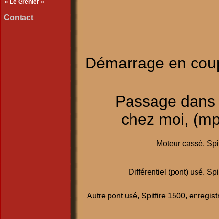
« Le Grenier »
Contact
Démarrage en coup
Passage dans l
chez moi, (mp
Moteur cassé, Spi
Différentiel (pont) usé, Sp
Autre pont usé, Spitfire 1500, enregi