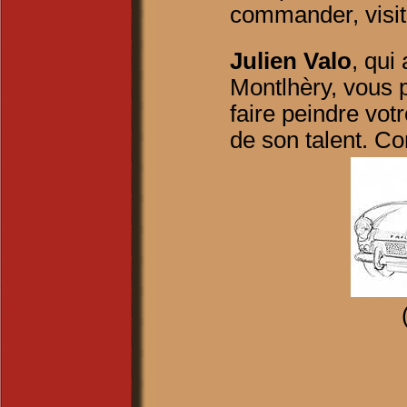
commander, visit
Julien Valo
, qui
Montlhèry, vous 
faire peindre vot
de son talent. Co